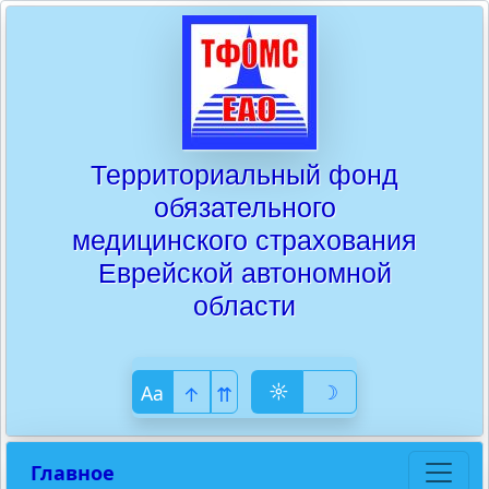
Территориальный фонд
обязательного
медицинского страхования
Еврейской автономной
области
☼
☽
Аa
↑
⇈
Главное