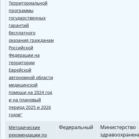
Территориальной
программы
государственных
гарантий
бесплатного
оказания гражданам
Российской
Федерации на
территории
Еврейской
автономной области
медицинской
помощи на 2024 год
и на плановый
период 2025 и 2026
годов"
Федеральный
Министерство
Методические
здравоохранен
рекомендации по