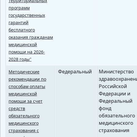
территориальных
программ
государственных
гарантий
бесплатного
оказания гражданам
медицинской
помощи на 2026-
2028 годы"
Федеральный
Министерство
Методические
здравоохранен
рекомендации по
Российской
способам оплаты
Федерации и
медицинской
Федеральный
помощи за счет
фонд
средств
обязательного
обязательного
медицинского
медицинского
страхования
страхования с