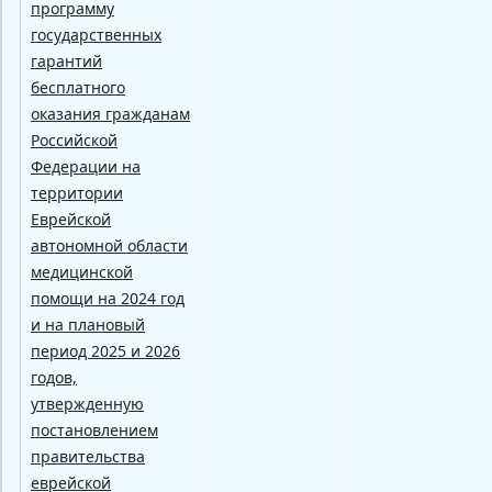
программу
государственных
гарантий
бесплатного
оказания гражданам
Российской
Федерации на
территории
Еврейской
автономной области
медицинской
помощи на 2024 год
и на плановый
период 2025 и 2026
годов,
утвержденную
постановлением
правительства
еврейской