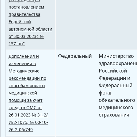
постановлением
правительства
Еврейской
автономной области
от 30.03.2023с №
157-пп"
Федеральный
Министерство
Дополнения и
здравоохранен
изменения в
Российской
Методические
Федерации и
рекомендации по
Федеральный
способам оплаты
фонд
медицинской
обязательного
помощи за счет
медицинского
средств ОМС от
страхования
26.01.2023 № 31-2/
И/2-1075, № 00-10-
26-2-06/749