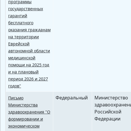
программы
государственных
гарантий
бесплатного
оказания гражданам
на территории
Еврейской
автономной области
медицинской
помощи на 2025 год
и на плановый
период 2026 и 2027
годов"
Федеральный
Министерство
Письмо
здравоохранен
Министерства
Российской
здравоохранения "О
Федерации
формировании и
экономическом