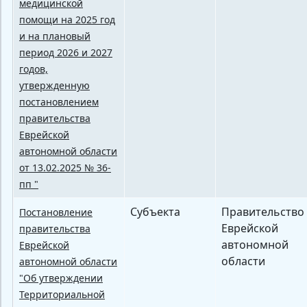
медицинской
помощи на 2025 год
и на плановый
период 2026 и 2027
годов,
утвержденную
постановлением
правительства
Еврейской
автономной области
от 13.02.2025 № 36-
пп "
Субъекта
Правительство
Постановление
Еврейской
правительства
автономной
Еврейской
области
автономной области
"Об утверждении
Территориальной