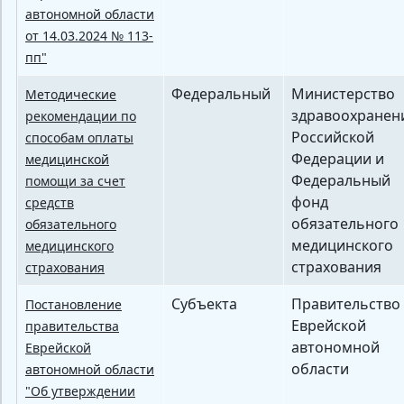
автономной области
от 14.03.2024 № 113-
пп"
Федеральный
Министерство
Методические
здравоохранен
рекомендации по
Российской
способам оплаты
Федерации и
медицинской
Федеральный
помощи за счет
фонд
средств
обязательного
обязательного
медицинского
медицинского
страхования
страхования
Субъекта
Правительство
Постановление
Еврейской
правительства
автономной
Еврейской
области
автономной области
"Об утверждении