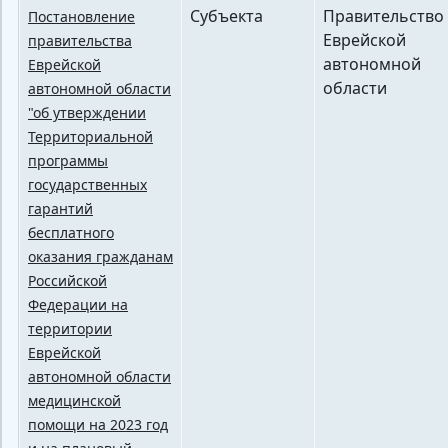
Субъекта
Правительство
Постановление
Еврейской
правительства
автономной
Еврейской
области
автономной области
"об утверждении
Территориальной
программы
государственных
гарантий
бесплатного
оказания гражданам
Российской
Федерации на
территории
Еврейской
автономной области
медицинской
помощи на 2023 год