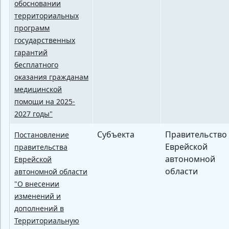
обосновании
территориальных
программ
государственных
гарантий
бесплатного
оказания гражданам
медицинской
помощи на 2025-
2027 годы"
Субъекта
Правительство
Постановление
Еврейской
правительства
автономной
Еврейской
области
автономной области
"О внесении
изменений и
дополнений в
Территориальную