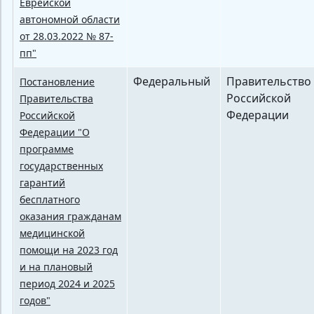
Еврейской
автономной области
от 28.03.2022 № 87-
пп"
Федеральный
Правительство
Постановление
Российской
Правительства
Федерации
Российской
Федерации "О
программе
государственных
гарантий
бесплатного
оказания гражданам
медицинской
помощи на 2023 год
и на плановый
период 2024 и 2025
годов"