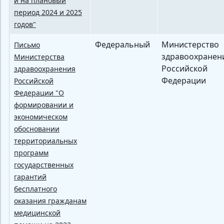
и на плановый
период 2024 и 2025
годов"
Федеральный
Министерство
Письмо
здравоохранен
Министерства
Российской
здравоохранения
Федерации
Российской
Федерации "О
формировании и
экономическом
обосновании
территориальных
программ
государственных
гарантий
бесплатного
оказания гражданам
медицинской