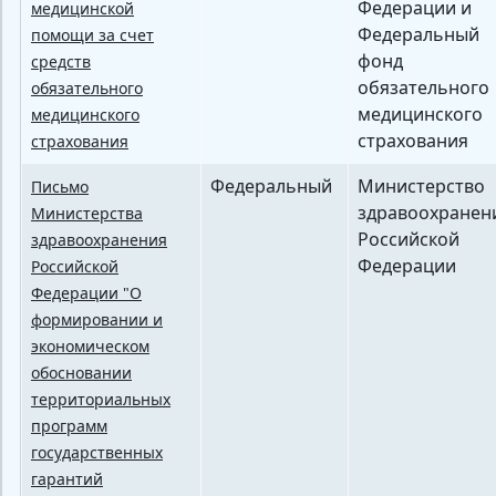
Федерации и
медицинской
Федеральный
помощи за счет
фонд
средств
обязательного
обязательного
медицинского
медицинского
страхования
страхования
Федеральный
Министерство
Письмо
здравоохранен
Министерства
Российской
здравоохранения
Федерации
Российской
Федерации "О
формировании и
экономическом
обосновании
территориальных
программ
государственных
гарантий