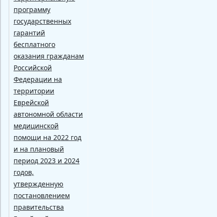
программу
государственных
гарантий
бесплатного
оказания гражданам
Российской
Федерации на
территории
Еврейской
автономной области
медицинской
помощи на 2022 год
и на плановый
период 2023 и 2024
годов,
утвержденную
постановлением
правительства