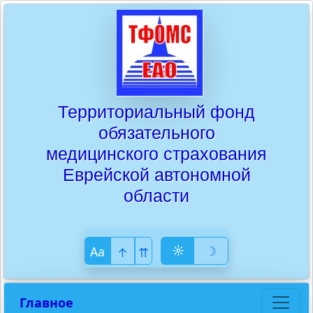
Территориальный фонд
обязательного
медицинского страхования
Еврейской автономной
области
☼
☽
Аa
↑
⇈
Главное