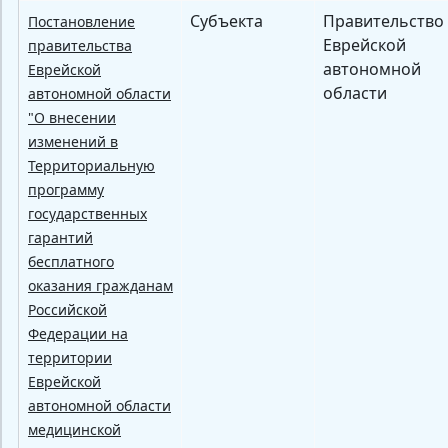
Субъекта
Правительство
Постановление
Еврейской
правительства
автономной
Еврейской
области
автономной области
"О внесении
изменений в
Территориальную
программу
государственных
гарантий
бесплатного
оказания гражданам
Российской
Федерации на
территории
Еврейской
автономной области
медицинской